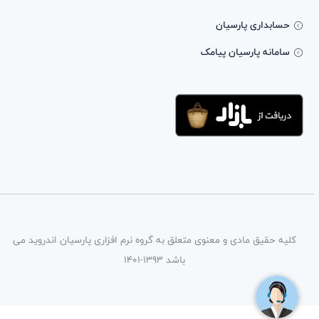
حسابداری پارسیان
سامانه پارسیان پیامک
کلیه حقیق مادی و معنوی متعلق به گروه نرم افزاری پارسیان اندروید می
باشد 1393-1401